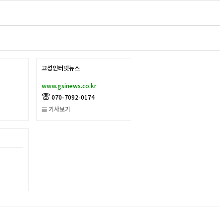
고성인터넷뉴스
www.gsinews.co.kr
070-7092-0174
À
기사보기
Q