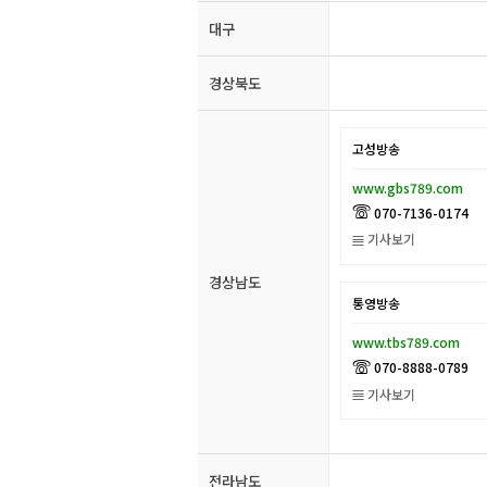
대구
경상북도
고성방송
www.gbs789.com
070-7136-0174
À
기사보기
Q
경상남도
통영방송
www.tbs789.com
070-8888-0789
À
기사보기
Q
전라남도